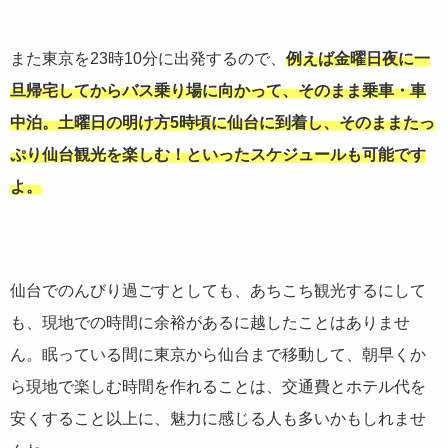
また東京を23時10分に出発するので、
例えば金曜日夜に一
旦帰宅してからバス乗り場に向かって、そのまま乗車・車
中泊。土曜日の明け方5時頃に仙台に到着し、そのままたっ
ぷり仙台観光を楽しむ！といったスケジュールも可能です
よ。
仙台でのんびり過ごすとしても、あちこち観光するにして
も、現地での時間に余裕があるに越したことはありませ
ん。眠っている間に東京から仙台まで移動して、朝早くか
ら現地で楽しむ時間を作れることは、交通費とホテル代を
安くすること以上に、魅力に感じる人も多いかもしれませ