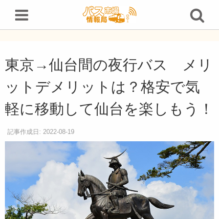
東京→仙台間の夜行バス メリットデメリットは？格安で気軽に移動して仙台を楽しもう！
東京→仙台間の夜行バス メリ
ットデメリットは？格安で気
軽に移動して仙台を楽しもう！
記事作成日: 2022-08-19