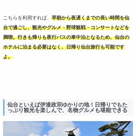
こちらを利用すれば、
早朝から夜遅くまでの長い時間を仙
台で過ごし、観光やグルメ・野球観戦・コンサートなどを
満喫。行きも帰りも夜行バスの車中泊となるため、仙台の
ホテルに泊まる必要はなく、日帰り仙台旅行も可能です
よ。
仙台といえば伊達政宗ゆかりの地！日帰りでもた
っぷり観光を楽しんで、名物グルメも堪能できる