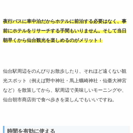
夜行バスに車中泊だからホテルに前泊する必要はなく、事
前にホテルをリサーチする手間もいりません。そして当日
朝早くから仙台観光を楽しめるのがメリット！
仙台駅周辺をのんびりお散歩したり、それほど遠くない観
光スポット（例えば野中神社・馬上蠣崎神社・仙臺大神宮
など）を散策してから、駅周辺で美味しいモーニングや、
仙台朝市商店街で食べ歩きを楽しんでもいいですね。
時間を有効に使える