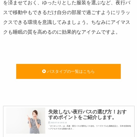
を済ませておく、ゆったりとした服装を選ぶなど、夜行バ
スで移動中もできるだけ自分の部屋で過ごすようにリラッ
クスできる環境を意識してみましょう。ちなみにアイマス
クも睡眠の質を高めるのに効果的なアイテムですよ。
バスタイプの一覧はこちら
失敗しない夜行バスの選び方！おす
すめポイントをご紹介します。
2022-07-16 18:01:18
「オリオンバス」は、高速・夜行バスが便利なバス会社。リーズナブルな価格設定と、日本全国各地
へアクセスできる路線の多さ...