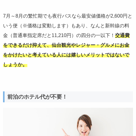
7月～8月の繁忙期でも夜行バスなら最安値価格が2,600円と
いう便（※価格は変動します）もあり、なんと新幹線の料
金（普通車指定席だと11,210円）の四分の一以下！
交通費
をできるだけ抑えて、仙台観光やレジャー・グルメにお金
をかけたいと考えている人には嬉しいメリットではないで
しょうか。
前泊のホテル代が不要！