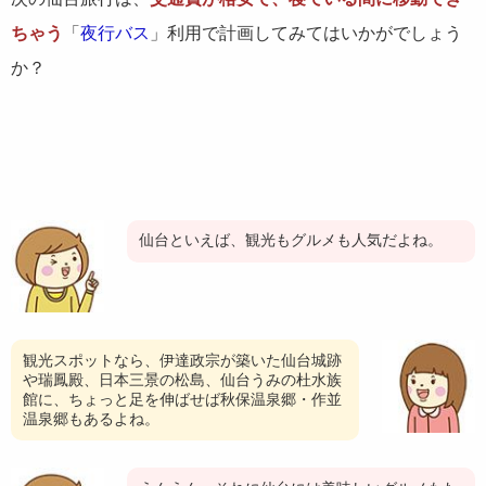
ちゃう
「
夜行バス
」利用で計画してみてはいかがでしょう
か？
仙台といえば、観光もグルメも人気だよね。
観光スポットなら、伊達政宗が築いた仙台城跡
や瑞鳳殿、日本三景の松島、仙台うみの杜水族
館に、ちょっと足を伸ばせば秋保温泉郷・作並
温泉郷もあるよね。