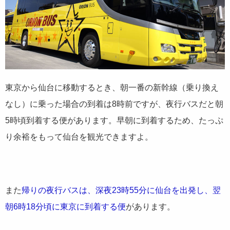
東京から仙台に移動するとき、朝一番の新幹線（乗り換え
なし）に乗った場合の到着は8時前ですが、夜行バスだと朝
5時頃到着する便があります。早朝に到着するため、たっぷ
り余裕をもって仙台を観光できますよ。
また
帰りの夜行バスは、深夜23時55分に仙台を出発し、翌
朝6時18分頃に東京に到着する便
があります。