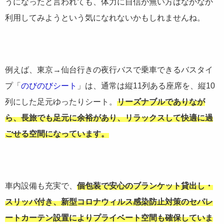
うになったと言われても、体力に自信が無い方はなかなか
利用してみようという気になれないかもしれませんね。
例えば、東京→仙台行きの夜行バスで乗車できるバスタイ
プ「
のびのびシート
」は、通常は縦11列ある座席を、縦10
列にした足元ゆったりシート。
リーズナブルでありなが
ら、長旅でも足元に余裕があり、リラックスして快適に過
ごせる空間になっています。
車内設備も充実で、
個包装で安心のブランケット貸出し・
スリッパ付き、新型コロナウィルス感染防止対策のセパレ
ートカーテン設置によりプライベート空間も確保していま