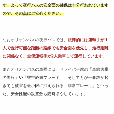
す。よって夜行バスの安全面の確保は十分行われています
ので、その点はご安心ください。
なおオリオンバスの夜行バスでは、
法律的には運転手が１
人で走行可能な距離の路線でも安全面を優先し、走行距離
に関係なく、全便運転手が2人乗車して運行しています
。
またオリオンバスの車両には、ドライバー席の「車線逸脱
の警報」や「被害軽減ブレーキ」、そして万が一事故が起
きても被害を最小限に抑えられる「非常ブレーキ」といっ
た、安全性能の設置数も随時増やしています。