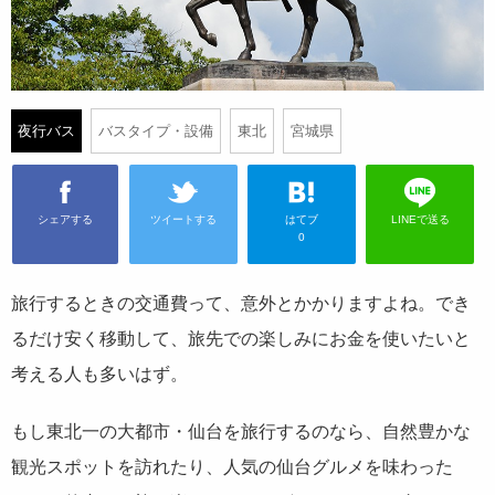
夜行バス
バスタイプ・設備
東北
宮城県
シェアする
ツイートする
はてブ
LINEで送る
0
旅行するときの交通費って、意外とかかりますよね。でき
るだけ安く移動して、旅先での楽しみにお金を使いたいと
考える人も多いはず。
もし東北一の大都市・仙台を旅行するのなら、自然豊かな
観光スポットを訪れたり、人気の仙台グルメを味わった