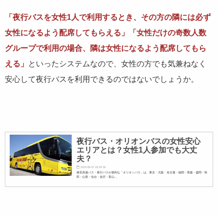
「夜行バスを女性1人で利用するとき、その方の隣には必ず
女性になるよう配席してもらえる」「女性だけの奇数人数
グループで利用の場合、隣は女性になるよう配席してもら
える」
といったシステムなので、女性の方でも気兼ねなく
安心して夜行バスを利用できるのではないでしょうか。
夜行バス・オリオンバスの女性安心
エリアとは？女性1人参加でも大丈
夫？
2024-08-22 16:53:36
格安高速バス・夜行バスが便利な「オリオンバス」は、東京・大阪・名古屋・福岡・青森・盛岡・秋
田・山形・仙台・金沢・富山...