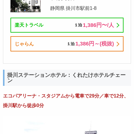
静岡県 掛川市駅前1-8
1,386円〜/⼈
楽天トラベル
１泊
1,386円～(税抜)
じゃらん
１泊
掛川ステーションホテル：くれたけホテルチェー
ン
エコパアリーナ・スタジアムから電車で29分／車で12分、
掛川駅から徒歩0分