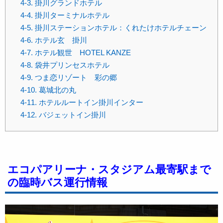
4-3. 掛川グランドホテル
4-4. 掛川ターミナルホテル
4-5. 掛川ステーションホテル：くれたけホテルチェーン
4-6. ホテル玄 掛川
4-7. ホテル観世 HOTEL KANZE
4-8. 袋井プリンセスホテル
4-9. つま恋リゾート 彩の郷
4-10. 葛城北の丸
4-11. ホテルルートイン掛川インター
4-12. バジェットイン掛川
エコパアリーナ・スタジアム最寄駅まで
の臨時バス運行情報