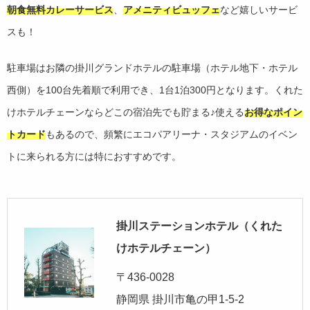
朝食無料カレーサービス
、
アメニティビュッフェ
など嬉しいサービ
スも！
駐車場はお隣の掛川グランドホテルの駐車場（ホテル地下・ホテル
西側）を100台先着順で利用でき、1台1泊300円となります。くれた
けホテルチェーンならどこの宿泊先でも貯まる♪使える
お得なポイン
トカード
もあるので、頻繁にエコパアリーナ・スタジアムのイベン
トに来られる方には特におすすめです。
掛川ステーションホテル（くれた
けホテルチェーン）
〒436-0028
静岡県 掛川市亀の甲1-5-2