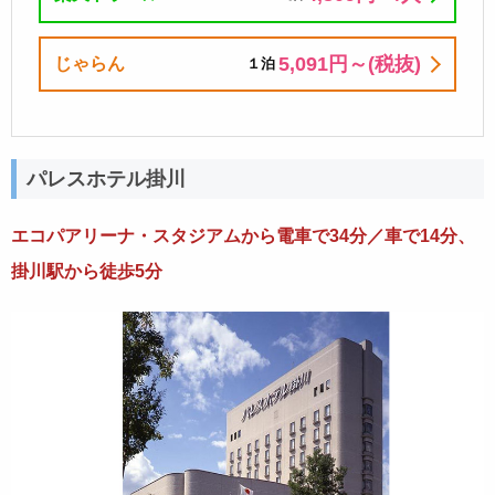
5,091円～(税抜)
じゃらん
１泊
パレスホテル掛川
エコパアリーナ・スタジアムから電車で34分／車で14分、
掛川駅から徒歩5分