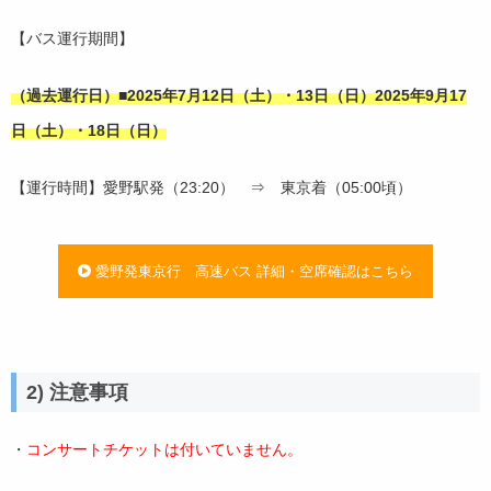
【バス運行期間】
（過去運行日）■2025年7月12日（土）・13日（日）2025年9月17
日（土）・18日（日）
【運行時間】愛野駅発（23
:20） ⇒
東京着（05
:00頃）
愛野発東京行 高速バス 詳細・空席確認はこちら
2) 注意事項
・
コンサートチケットは付いていません。