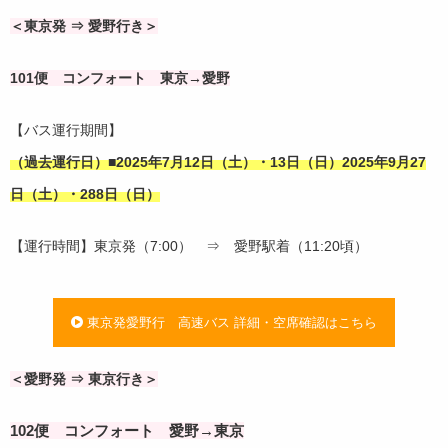
＜東京発 ⇒ 愛野行き＞
101便 コンフォート 東京→愛野
【バス運行期間】
（過去運行日）■2025年7
月12日（土）・13日（日）2025年9月27
日（土）・288日（日）
【運行時間】
東京発（
7:00） ⇒ 愛野駅着（
11:20
頃
）
東京発愛野行 高速バス 詳細・空席確認はこちら
＜愛野発 ⇒ 東京行き＞
102便 コンフォート 愛野→東京