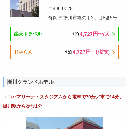
〒436-0028
静岡県 掛川市亀の甲2丁目8番5号
4,727円〜/⼈
楽天トラベル
１泊
4,727円～(税抜)
じゃらん
１泊
掛川グランドホテル
エコパアリーナ・スタジアムから電車で30分／車で14分、
掛川駅から徒歩1分