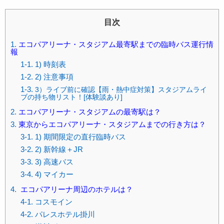
目次
1.
エコパアリーナ・スタジアム最寄駅までの臨時バス運行情
報
1-1. 1) 時刻表
1-2. 2) 注意事項
1-3.
3）ライブ前に確認【雨・熱中症対策】スタジアムライ
ブの持ち物リスト！[体験談あり]
2.
エコパアリーナ・スタジアムの最寄駅は？
3.
東京からエコパアリーナ・スタジアムまでの行き方は？
3-1. 1) 期間限定の直行臨時バス
3-2. 2) 新幹線＋JR
3-3. 3) 高速バス
3-4. 4) マイカー
4.
エコパアリーナ周辺のホテルは？
4-1. コスモイン
4-2. パレスホテル掛川