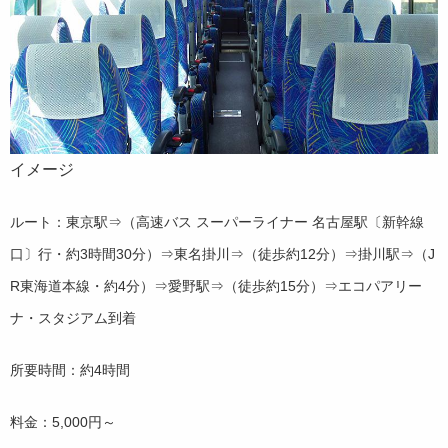
イメージ
ルート：東京駅⇒（高速バス スーパーライナー 名古屋駅〔新幹線
口〕行・約3時間30分）⇒東名掛川⇒（徒歩約12分）⇒掛川駅⇒（J
R東海道本線・約4分）⇒愛野駅⇒（徒歩約15分）⇒エコパアリー
ナ・スタジアム到着
所要時間：約4時間
料金：5,000円～