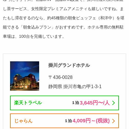
し茶サービス、女性限定プレミアムアメニティも嬉しいですね。ま
たもし滞在するのなら、約45種類の朝食ビュッフェ（和洋中）を堪
能できる「朝食込みプラン」がおすすめです。ホテル専用の無料駐
車場は、100台を完備しています。
掛川グランドホテル
〒436-0028
静岡県 掛川市亀の甲1-3-1
3,645円〜/⼈
楽天トラベル
１泊
4,009円～(税抜)
じゃらん
１泊