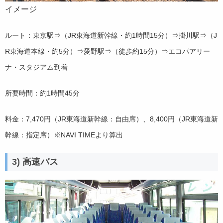
イメージ
ルート：東京駅⇒（JR東海道新幹線・約1時間15分）⇒掛川駅⇒（J
R東海道本線・約5分）⇒愛野駅⇒（徒歩約15分）⇒エコパアリー
ナ・スタジアム到着
所要時間：約1時間45分
料金：7,470円（JR東海道新幹線：自由席）、8,400円（JR東海道新
幹線：指定席）
※NAVI TIMEより算出
3) 高速バス