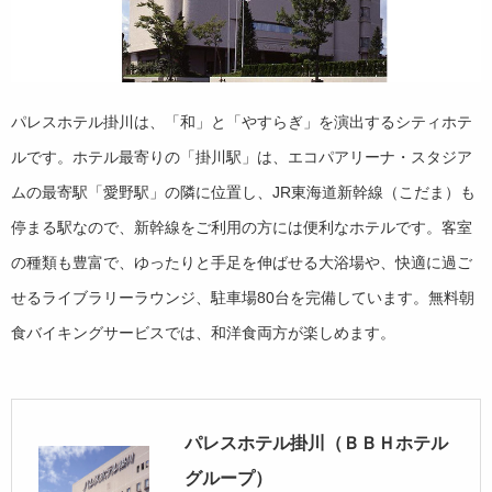
パレスホテル掛川は、「和」と「やすらぎ」を演出するシティホテ
ルです。ホテル最寄りの「掛川駅」は、エコパアリーナ・スタジア
ムの最寄駅「愛野駅」の隣に位置し、JR東海道新幹線（こだま）も
停まる駅なので、新幹線をご利用の方には便利なホテルです。客室
の種類も豊富で、ゆったりと手足を伸ばせる大浴場や、快適に過ご
せるライブラリーラウンジ、駐車場80台を完備しています。無料朝
食バイキングサービスでは、和洋食両方が楽しめます。
パレスホテル掛川（ＢＢＨホテル
グループ）