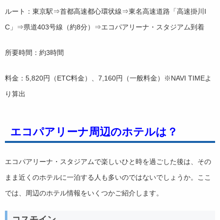
ルート：東京駅⇒首都高速都心環状線⇒東名高速道路「高速掛川I
C」⇒県道403号線（約8分）⇒エコパアリーナ・スタジアム到着
所要時間：約3時間
料金：5,820円（ETC料金）、7,160円（一般料金）※NAVI TIMEよ
り算出
エコパアリーナ周辺のホテルは？
エコパアリーナ・スタジアムで楽しいひと時を過ごした後は、その
まま近くのホテルに一泊する人も多いのではないでしょうか。ここ
では、周辺のホテル情報をいくつかご紹介します。
コスモイン