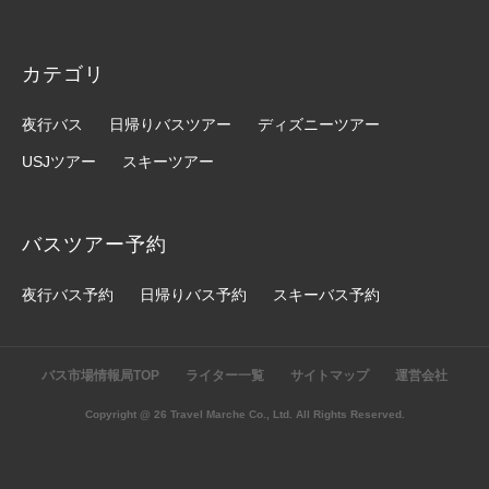
カテゴリ
夜行バス
日帰りバスツアー
ディズニーツアー
USJツアー
スキーツアー
バスツアー予約
夜行バス予約
日帰りバス予約
スキーバス予約
バス市場情報局TOP
ライター一覧
サイトマップ
運営会社
Copyright @ 26 Travel Marche Co., Ltd. All Rights Reserved.