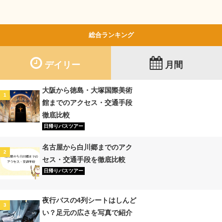
総合ランキング
デイリー
月間
大阪から徳島・大塚国際美術
1
館までのアクセス・交通手段
徹底比較
日帰りバスツアー
名古屋から白川郷までのアク
2
セス・交通手段を徹底比較
日帰りバスツアー
夜行バスの4列シートはしんど
3
い？足元の広さを写真で紹介