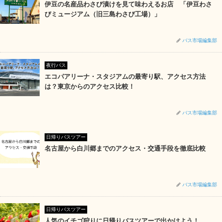
伊豆の名産品わさび漬けを見て味わえるお店 「伊豆わさ
びミュージアム（旧三島わさび工場）」
バス市場編集部
夜行バス
エコパアリーナ・スタジアムの最寄り駅、アクセス方法
は？東京からのアクセス比較！
バス市場編集部
日帰りバスツアー
名古屋から白川郷までのアクセス・交通手段を徹底比較
バス市場編集部
日帰りバスツアー
人気のイチゴ狩りに日帰りバスツアーで出かけよう！