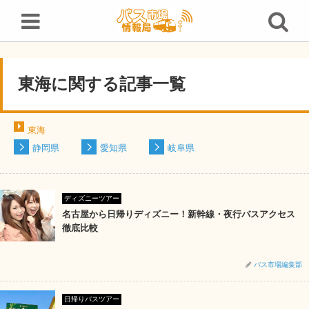
東海に関する記事一覧
東海に関する記事一覧
東海
静岡県
愛知県
岐阜県
ディズニーツアー
名古屋から日帰りディズニー！新幹線・夜行バスアクセス
徹底比較
バス市場編集部
日帰りバスツアー