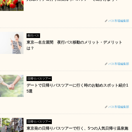
バス市場編集部
夜行バス
東京―名古屋間 夜行バス移動のメリット・デメリット
は？
バス市場編集部
日帰りバスツアー
デートで日帰りバスツアーに行く時のお勧めスポット紹介1
5選
バス市場編集部
日帰りバスツアー
東京発の日帰りバスツアーで行く、5つの人気日帰り温泉施