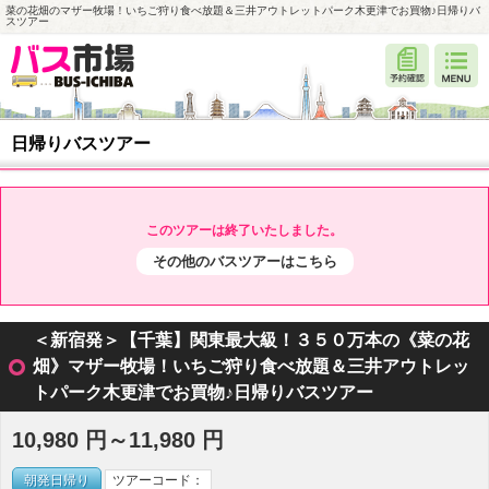
菜の花畑のマザー牧場！いちご狩り食べ放題＆三井アウトレットパーク木更津でお買物♪日帰りバ
スツアー
日帰りバスツアー
このツアーは終了いたしました。
その他のバスツアーはこちら
＜新宿発＞【千葉】関東最大級！３５０万本の《菜の花
畑》マザー牧場！いちご狩り食べ放題＆三井アウトレッ
トパーク木更津でお買物♪日帰りバスツアー
10,980 円～11,980 円
朝発日帰り
ツアーコード：