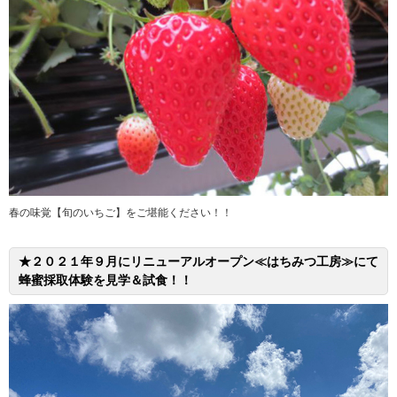
春の味覚【旬のいちご】をご堪能ください！！
★２０２１年９月にリニューアルオープン≪はちみつ工房≫にて
蜂蜜採取体験を見学＆試食！！