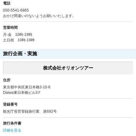
電話
050-5541-6865
おかけ間違いのないようお願いいたします。
営業時間
月-金 10時-19時
土日祝 10時-18時
旅行企画・実施
株式会社オリオンツアー
住所
東京都中央区東日本橋3-10-6
Daiwa東日本橋ビル3Ｆ
登録番号
観光庁長官登録旅行業 第692号
旅行条件書
詳細を見る