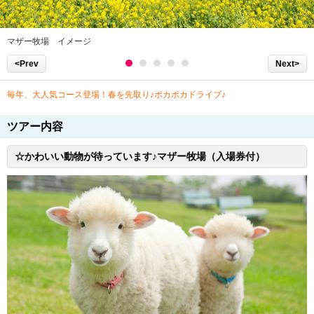
マザー牧場 イメージ
<Prev
Next>
毎年、大人気コース登場！春を先取り♪ポカポカドライブ♪
ツアー内容
☆かわいい動物が待っています♪マザー牧場（入場券付）