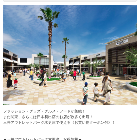
ファッション・グッズ・グルメ・フードが集結！
また関東、さらには日本初出店のお店が数多く出店！！
三井アウトレットパーク木更津で使える《お買い物クーポン付》！
★三井アウトレットパーク木更津 お得情報★