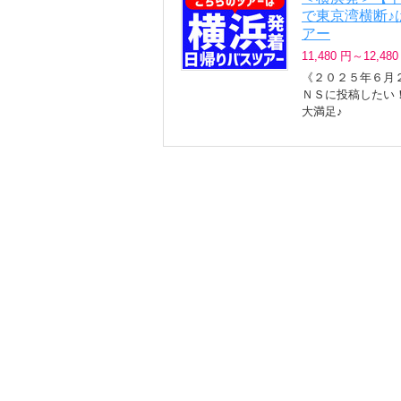
で東京湾横断♪
アー
11,480 円～12,480
《２０２５年６月
ＮＳに投稿したい
大満足♪