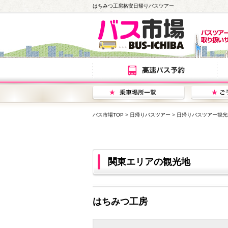
はちみつ工房格安日帰りバスツアー
バス市場TOP
>
日帰りバスツアー
>
日帰りバスツアー観光
関東エリアの観光地
はちみつ工房