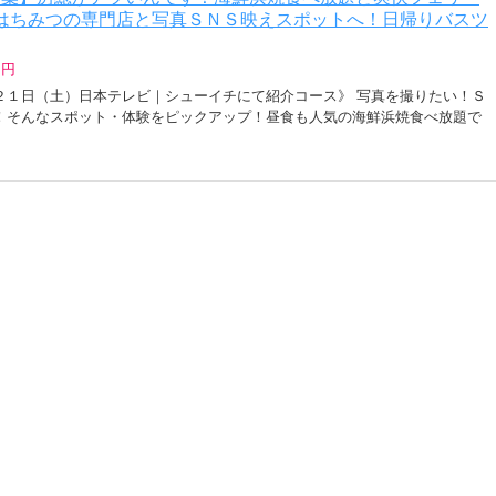
はちみつの専門店と写真ＳＮＳ映えスポットへ！日帰りバスツ
 円
２１日（土）日本テレビ｜シューイチにて紹介コース》 写真を撮りたい！Ｓ
！そんなスポット・体験をピックアップ！昼食も人気の海鮮浜焼食べ放題で