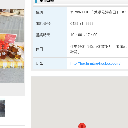
住所
〒299-1116 千葉県君津市皿引187
電話番号
0439-71-8338
営業時間
10：00～17：00
年中無休 ※臨時休業あり（要電話
休日
確認）
URL
http://hachimitsu-koubou.com/