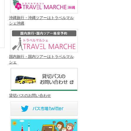
沖縄旅行・沖縄ツアーはトラベルマル
シェ沖縄
国内旅行・国内ツアーはトラベルマル
シェ
貸切バスのお問い合わせ