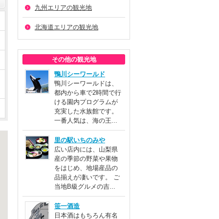
九州エリアの観光地
北海道エリアの観光地
その他の観光地
鴨川シーワールド
鴨川シーワールドは、
都内から車で2時間で行
ける園内プログラムが
充実した水族館です。
一番人気は、海の王...
里の駅いちのみや
広い店内には、山梨県
産の季節の野菜や果物
をはじめ、地場産品の
品揃えが凄いです。 ご
当地B級グルメの吉...
笹一酒造
日本酒はもちろん有名