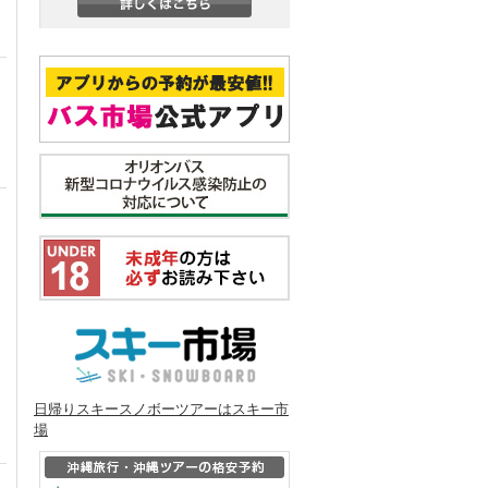
日帰りスキースノボーツアーはスキー市
場