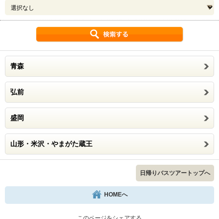
青森
弘前
盛岡
山形・米沢・やまがた蔵王
日帰りバスツアートップへ
HOMEへ
このページをシェアする