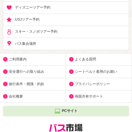
ディズニーツアー予約
USJツアー予約
スキー・スノボツアー予約
バス集合場所
ご利用案内
よくある質問
安全運行への取り組み
シートベルト着用のお願い
旅行条件・標識・約款
プライバシーポリシー
会社概要
画面共有サポート
PCサイト