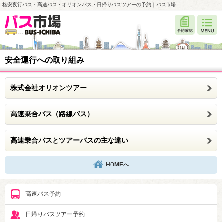
格安夜行バス・高速バス・オリオンバス・日帰りバスツアーの予約｜バス市場
安全運行への取り組み
株式会社オリオンツアー
高速乗合バス（路線バス）
高速乗合バスとツアーバスの主な違い
HOMEへ
高速バス予約
日帰りバスツアー予約