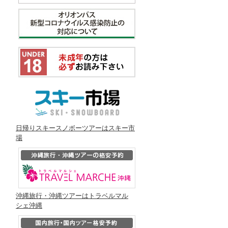
日帰りスキースノボーツアーはスキー市
場
沖縄旅行・沖縄ツアーはトラベルマル
シェ沖縄