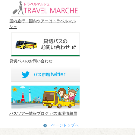
国内旅行・国内ツアーはトラベルマル
シェ
貸切バスのお問い合わせ
バスツアー情報ブログ バス市場情報局
ページトップへ