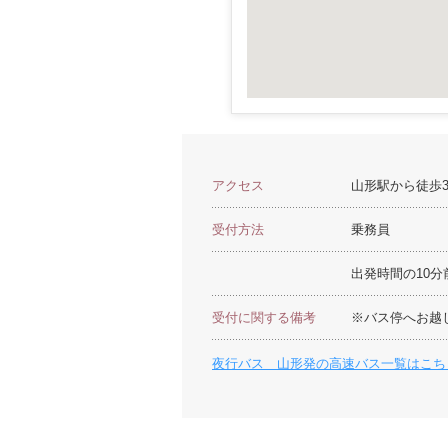
アクセス
山形駅から徒歩
受付方法
乗務員
出発時間の10
受付に関する備考
※バス停へお越
夜行バス 山形発の高速バス一覧はこち