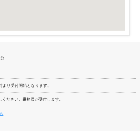
3分
分前より受付開始となります。
しください。乗務員が受付します。
ら