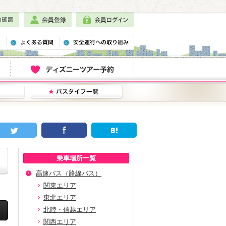
乗車場所一覧
高速バス（路線バス）
関東エリア
東北エリア
北陸・信越エリア
関西エリア