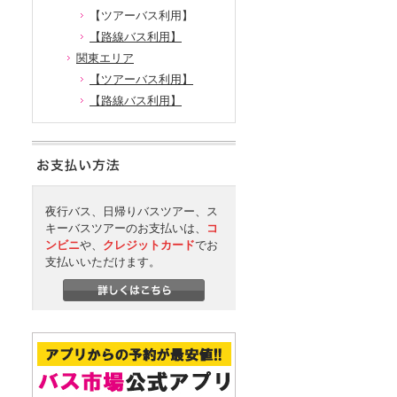
【ツアーバス利用】
【路線バス利用】
関東エリア
【ツアーバス利用】
【路線バス利用】
夜行バス、日帰りバスツアー、ス
キーバスツアーのお支払いは、
コ
ンビニ
や、
クレジットカード
でお
支払いいただけます。