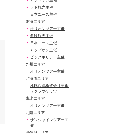
アップオン主催
ラド観光主催
日本ユース主催
東海エリア
オリオンツアー主催
名鉄観光主催
日本ユース主催
アップオン主催
ビッグホリデー主催
九州エリア
オリオンツアー主催
北海道エリア
札幌通運株式会社主催
（クラブゲッツ）
東北エリア
オリオンツアー主催
北陸エリア
サンシャインツアー主
催
甲信越エリア