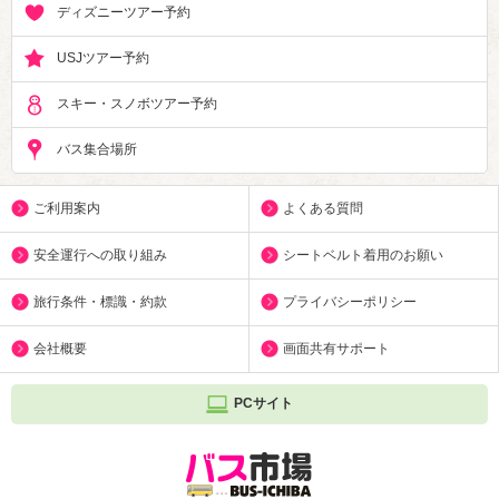
ディズニーツアー予約
USJツアー予約
スキー・スノボツアー予約
バス集合場所
ご利用案内
よくある質問
安全運行への取り組み
シートベルト着用のお願い
旅行条件・標識・約款
プライバシーポリシー
会社概要
画面共有サポート
PCサイト