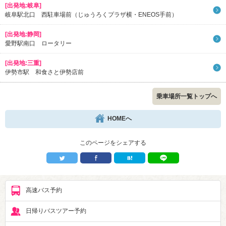
[出発地:岐阜]
岐阜駅北口 西駐車場前（じゅうろくプラザ横・ENEOS手前）
[出発地:静岡]
愛野駅南口 ロータリー
[出発地:三重]
伊勢市駅 和食さと伊勢店前
乗車場所一覧トップへ
HOMEへ
このページをシェアする
高速バス予約
日帰りバスツアー予約