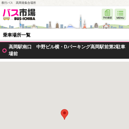
夜行バス 高岡発集合場所
乗車場所一覧
高岡駅南口 中野ビル横・Dパーキング高岡駅前第2駐車
場前