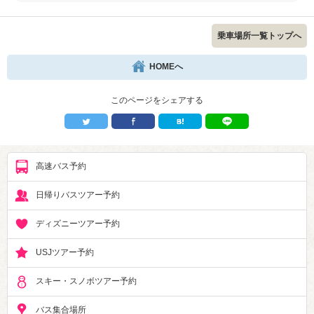
乗車場所一覧トップへ
HOMEへ
このページをシェアする
高速バス予約
日帰りバスツアー予約
ディズニーツアー予約
USJツアー予約
スキー・スノボツアー予約
バス集合場所