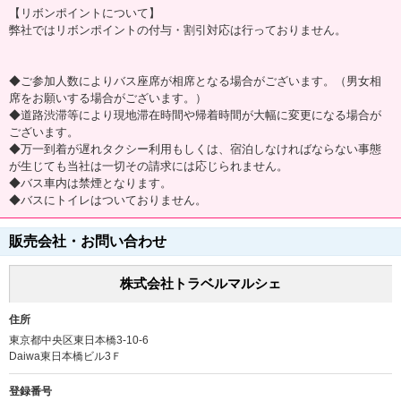
【リボンポイントについて】
弊社ではリボンポイントの付与・割引対応は行っておりません。
◆ご参加人数によりバス座席が相席となる場合がございます。（男女相
席をお願いする場合がございます。）
◆道路渋滞等により現地滞在時間や帰着時間が大幅に変更になる場合が
ございます。
◆万一到着が遅れタクシー利用もしくは、宿泊しなければならない事態
が生じても当社は一切その請求には応じられません。
◆バス車内は禁煙となります。
◆バスにトイレはついておりません。
販売会社・お問い合わせ
株式会社トラベルマルシェ
住所
東京都中央区東日本橋3-10-6
Daiwa東日本橋ビル3Ｆ
登録番号