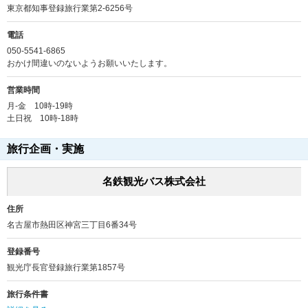
東京都知事登録旅行業第2-6256号
電話
050-5541-6865
おかけ間違いのないようお願いいたします。
営業時間
月-金 10時-19時
土日祝 10時-18時
旅行企画・実施
名鉄観光バス株式会社
住所
名古屋市熱田区神宮三丁目6番34号
登録番号
観光庁長官登録旅行業第1857号
旅行条件書