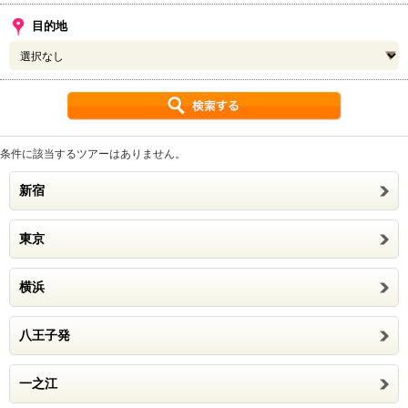
目的地
条件に該当するツアーはありません。
新宿
東京
横浜
八王子発
一之江