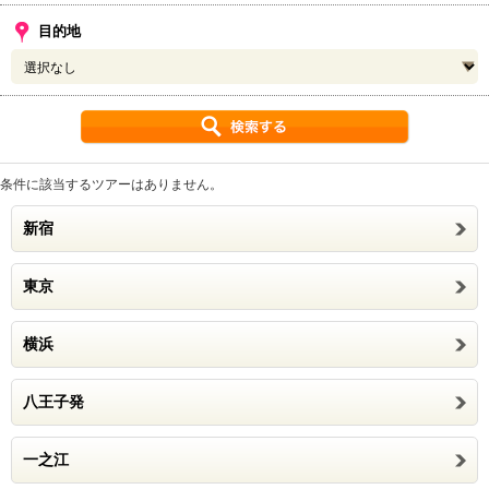
目的地
条件に該当するツアーはありません。
新宿
東京
横浜
八王子発
一之江