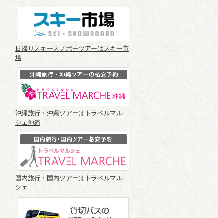
日帰りスキースノボーツアーはスキー市
場
沖縄旅行・沖縄ツアーはトラベルマル
シェ沖縄
国内旅行・国内ツアーはトラベルマル
シェ