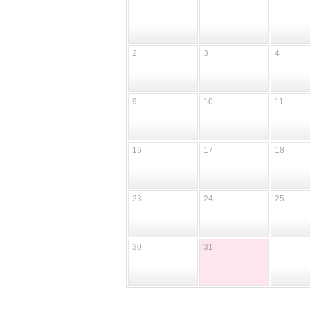
2
3
4
9
10
11
16
17
18
23
24
25
30
31