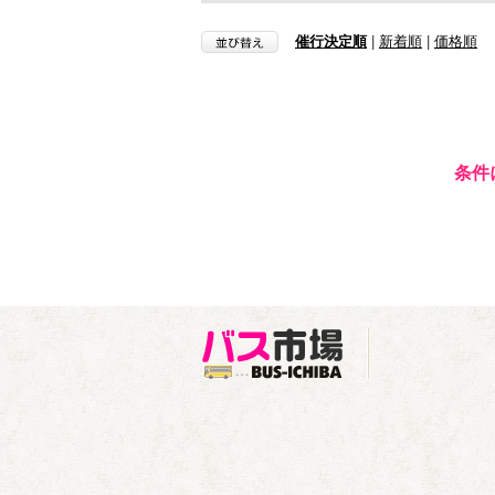
催行決定順
|
新着順
|
価格順
条件