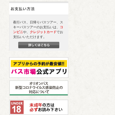
夜行バス、日帰りバスツアー、ス
キーバスツアーのお支払いは、
コ
ンビニ
や、
クレジットカード
でお
支払いいただけます。