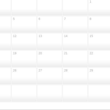
1
5
6
7
8
12
13
14
15
19
20
21
22
26
27
28
29