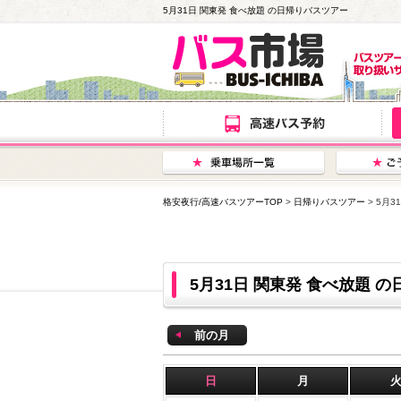
5月31日 関東発 食べ放題 の日帰りバスツアー
格安夜行/高速バスツアーTOP
>
日帰りバスツアー
> 5月
5月31日 関東発 食べ放題
前の月
日
月