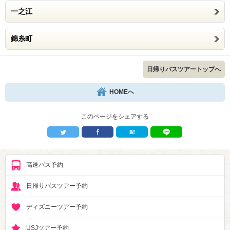
一之江
錦糸町
日帰りバスツアートップへ
HOMEへ
このページをシェアする
高速バス予約
日帰りバスツアー予約
ディズニーツアー予約
USJツアー予約