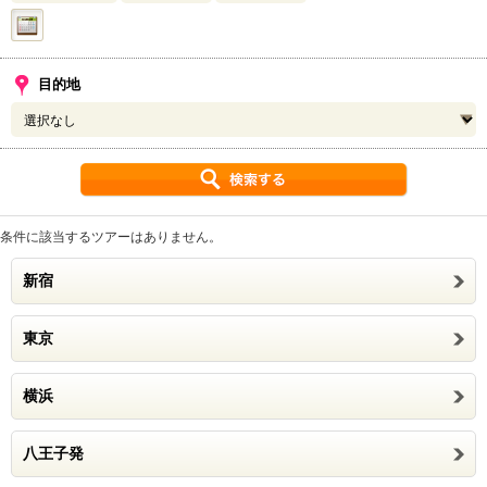
目的地
条件に該当するツアーはありません。
新宿
東京
横浜
八王子発