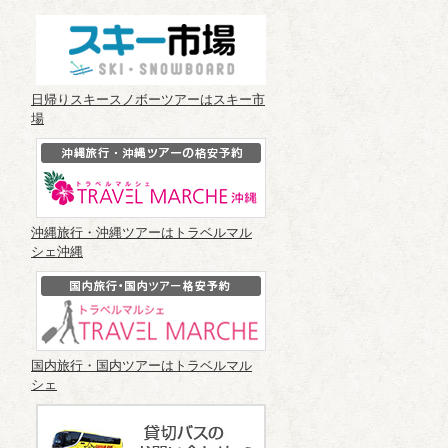
日帰りスキースノボーツアーはスキー市
場
沖縄旅行・沖縄ツアーはトラベルマル
シェ沖縄
国内旅行・国内ツアーはトラベルマル
シェ