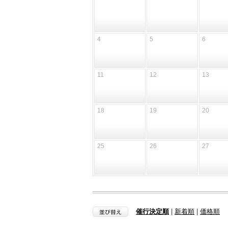
4
5
6
11
12
13
18
19
20
25
26
27
催行決定順
|
新着順
|
価格順