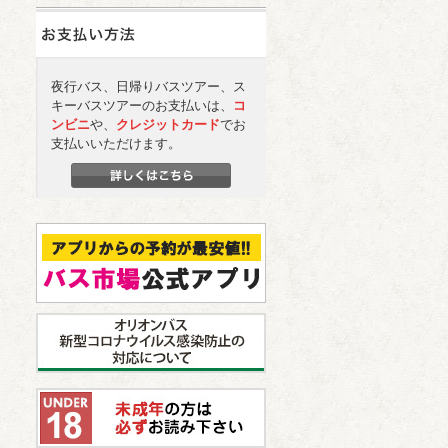
夜行バス、日帰りバスツアー、ス
キーバスツアーのお支払いは、
コ
ンビニ
や、
クレジットカード
でお
支払いいただけます。