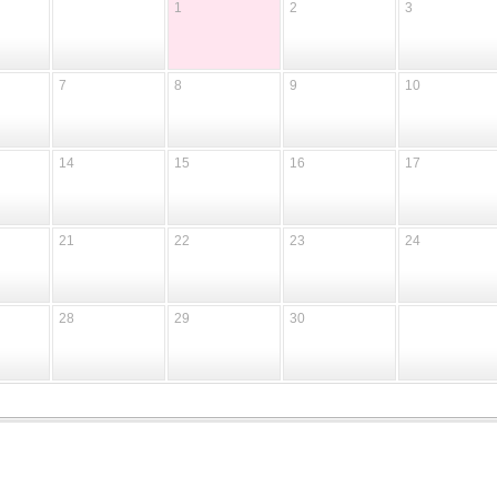
1
2
3
7
8
9
10
14
15
16
17
21
22
23
24
28
29
30