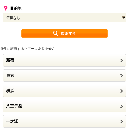
目的地
条件に該当するツアーはありません。
新宿
東京
横浜
八王子発
一之江