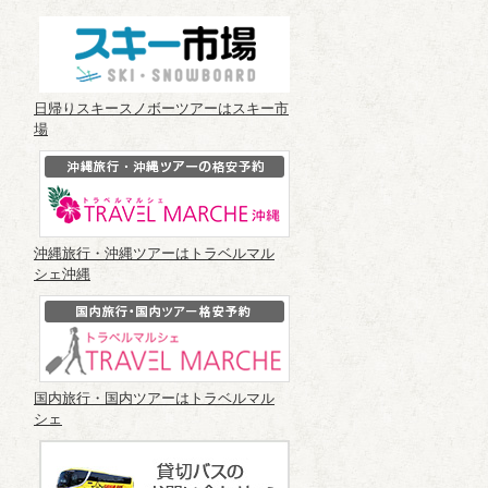
日帰りスキースノボーツアーはスキー市
場
沖縄旅行・沖縄ツアーはトラベルマル
シェ沖縄
国内旅行・国内ツアーはトラベルマル
シェ