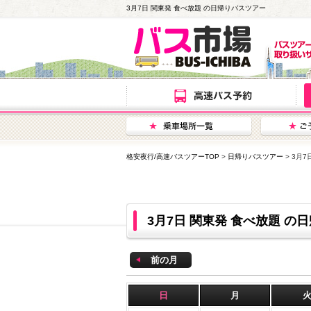
3月7日 関東発 食べ放題 の日帰りバスツアー
格安夜行/高速バスツアーTOP
>
日帰りバスツアー
> 3月
3月7日 関東発 食べ放題 
前の月
日
月