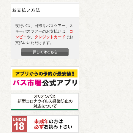
夜行バス、日帰りバスツアー、ス
キーバスツアーのお支払いは、
コ
ンビニ
や、
クレジットカード
でお
支払いいただけます。