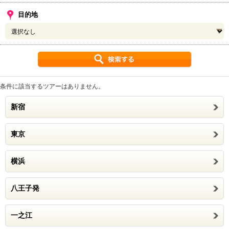
目的地
条件に該当するツアーはありません。
新宿
東京
横浜
八王子発
一之江