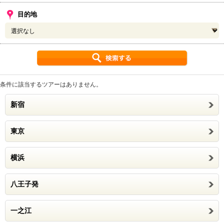
目的地
条件に該当するツアーはありません。
新宿
東京
横浜
八王子発
一之江