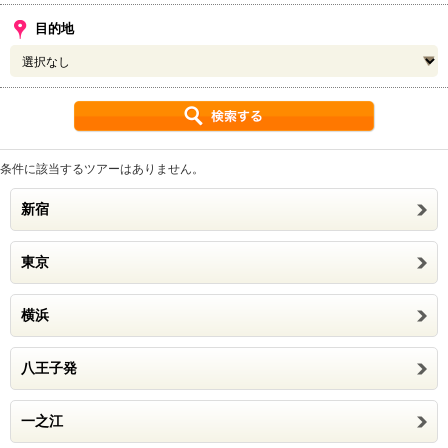
目的地
条件に該当するツアーはありません。
新宿
東京
横浜
八王子発
一之江