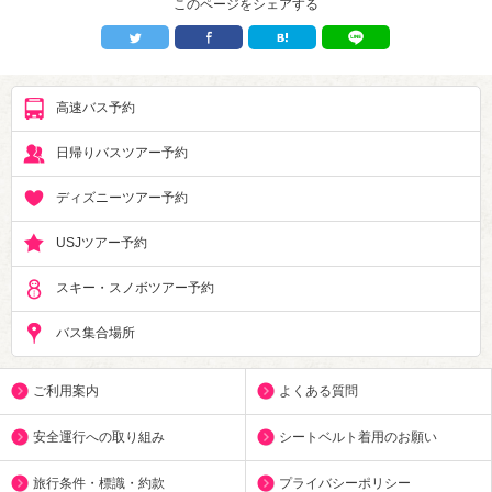
このページをシェアする
高速バス予約
日帰りバスツアー予約
ディズニーツアー予約
USJツアー予約
スキー・スノボツアー予約
バス集合場所
ご利用案内
よくある質問
安全運行への取り組み
シートベルト着用のお願い
旅行条件・標識・約款
プライバシーポリシー