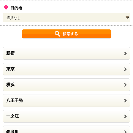
目的地
新宿
東京
横浜
八王子発
一之江
錦糸町