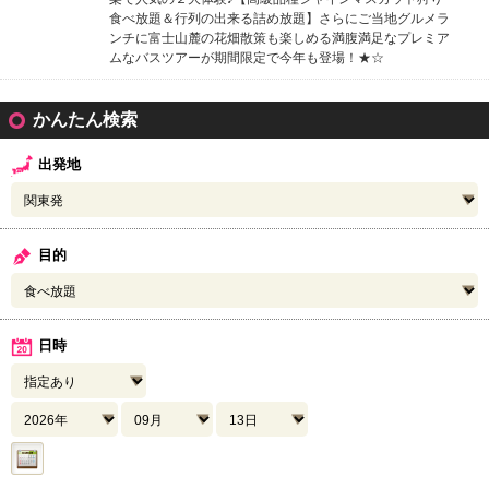
食べ放題＆行列の出来る詰め放題】さらにご当地グルメラ
ンチに富士山麓の花畑散策も楽しめる満腹満足なプレミア
ムなバスツアーが期間限定で今年も登場！★☆
かんたん検索
出発地
目的
日時