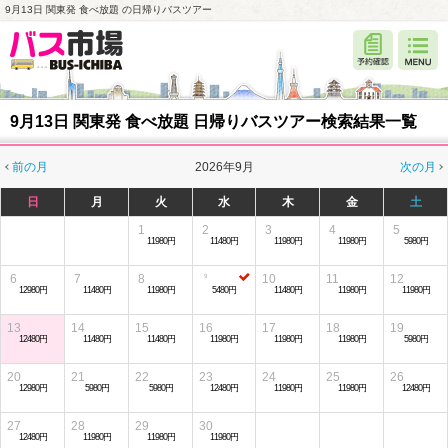
9月13日 関東発 食べ放題 の日帰りバスツアー
9月13日 関東発 食べ放題 日帰りバスツアー検索結果一覧
前の月
2026年9月
次の月
日
月
火
水
木
金
土
1
2
3
4
5
11980円
11480円
11980円
11980円
5980円
6
7
8
10
11
12
12980円
11480円
11980円
5480円
11480円
11980円
11980円
13
14
15
16
17
18
19
12480円
11480円
11480円
11980円
11980円
11980円
5980円
20
21
22
23
24
25
26
12980円
5980円
5980円
12480円
11980円
11980円
12480円
27
28
29
30
12480円
11980円
11980円
11980円