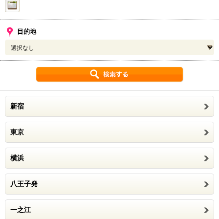
目的地
新宿
東京
横浜
八王子発
一之江