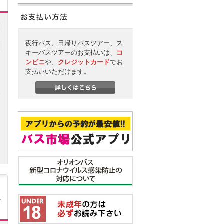
夜行バス、日帰りバスツアー、ス
キーバスツアーのお支払いは、
コ
ンビニ
や、
クレジットカード
でお
支払いいただけます。
円
へ