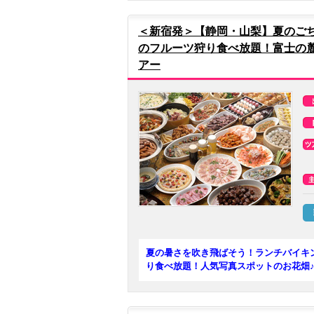
＜新宿発＞【静岡・山梨】夏のご
のフルーツ狩り食べ放題！富士の
アー
夏の暑さを吹き飛ばそう！ランチバイキ
り食べ放題！人気写真スポットのお花畑