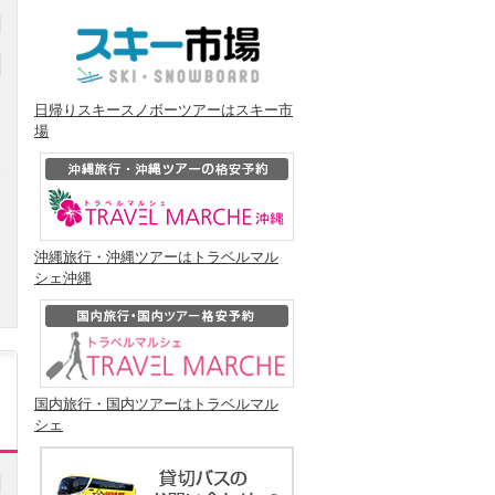
日帰りスキースノボーツアーはスキー市
場
円
沖縄旅行・沖縄ツアーはトラベルマル
シェ沖縄
国内旅行・国内ツアーはトラベルマル
シェ