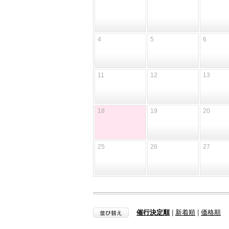
4
5
6
11
12
13
18
19
20
25
26
27
催行決定順
|
新着順
|
価格順