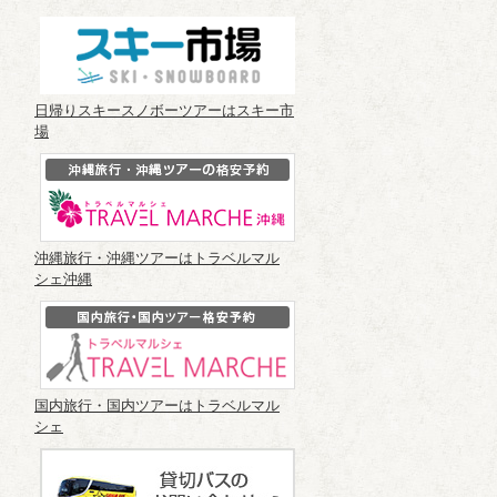
日帰りスキースノボーツアーはスキー市
場
沖縄旅行・沖縄ツアーはトラベルマル
シェ沖縄
国内旅行・国内ツアーはトラベルマル
シェ