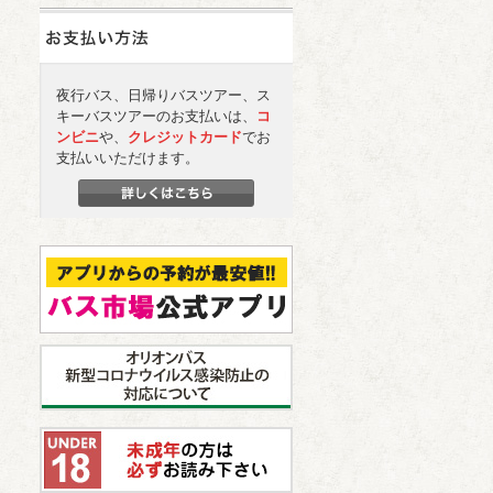
夜行バス、日帰りバスツアー、ス
キーバスツアーのお支払いは、
コ
ンビニ
や、
クレジットカード
でお
支払いいただけます。