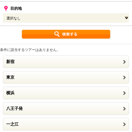
目的地
条件に該当するツアーはありません。
新宿
東京
横浜
八王子発
一之江