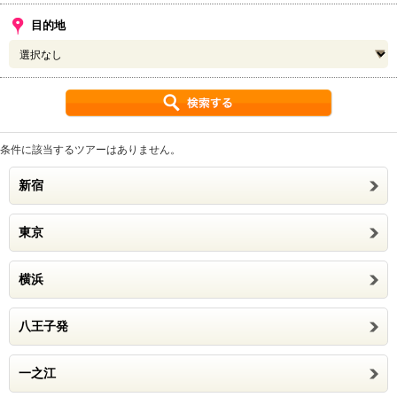
目的地
条件に該当するツアーはありません。
新宿
東京
横浜
八王子発
一之江