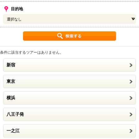
目的地
条件に該当するツアーはありません。
新宿
東京
横浜
八王子発
一之江