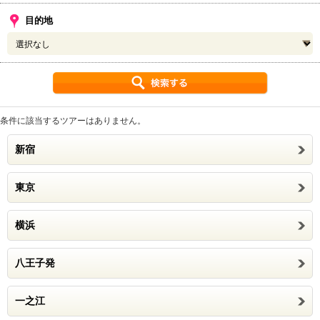
目的地
条件に該当するツアーはありません。
新宿
東京
横浜
八王子発
一之江