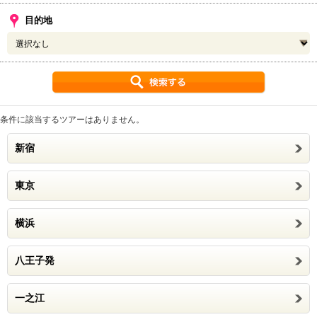
目的地
条件に該当するツアーはありません。
新宿
東京
横浜
八王子発
一之江