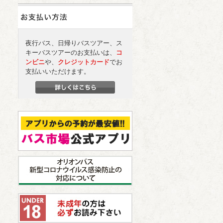
夜行バス、日帰りバスツアー、ス
キーバスツアーのお支払いは、
コ
ンビニ
や、
クレジットカード
でお
支払いいただけます。