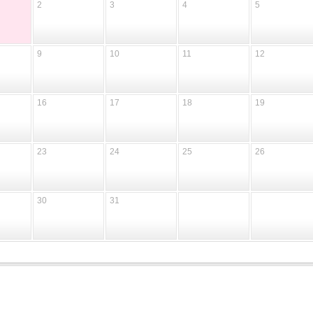
2
3
4
5
9
10
11
12
16
17
18
19
23
24
25
26
30
31