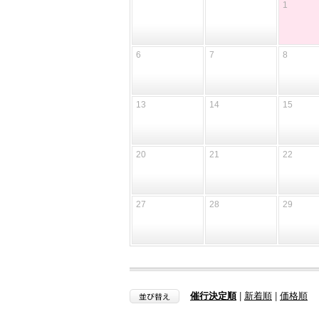
1
6
7
8
13
14
15
20
21
22
27
28
29
催行決定順
|
新着順
|
価格順