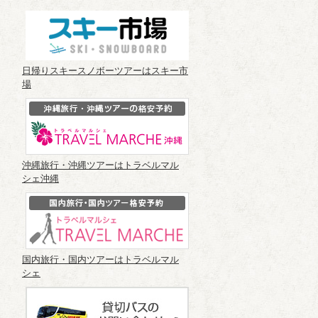
日帰りスキースノボーツアーはスキー市
場
沖縄旅行・沖縄ツアーはトラベルマル
シェ沖縄
国内旅行・国内ツアーはトラベルマル
シェ