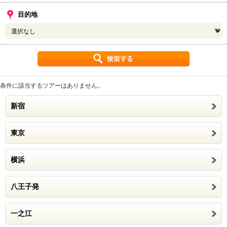
目的地
条件に該当するツアーはありません。
新宿
東京
横浜
八王子発
一之江