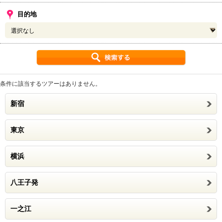
目的地
条件に該当するツアーはありません。
新宿
東京
横浜
八王子発
一之江