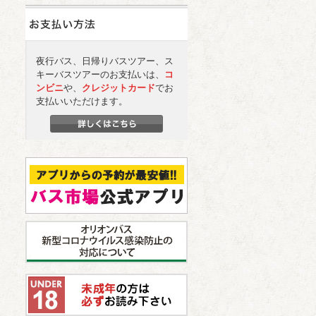
夜行バス、日帰りバスツアー、ス
キーバスツアーのお支払いは、
コ
ンビニ
や、
クレジットカード
でお
支払いいただけます。