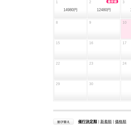
1
2
3
14980円
12480円
8
9
10
15
16
17
22
23
24
29
30
催行決定順
|
新着順
|
価格順