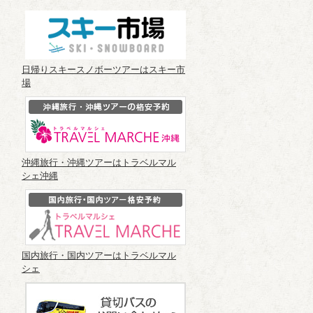
日帰りスキースノボーツアーはスキー市
場
沖縄旅行・沖縄ツアーはトラベルマル
シェ沖縄
国内旅行・国内ツアーはトラベルマル
シェ