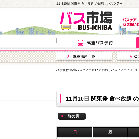
11月10日 関東発 食べ放題 の日帰りバスツアー
格安夜行/高速バスツアーTOP
>
日帰りバスツアー
> 11
11月10日 関東発 食べ放題
前の月
日
月