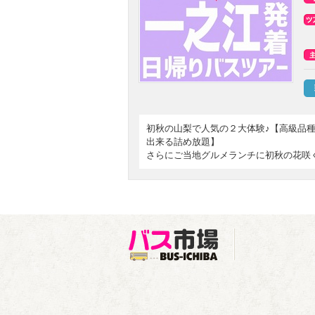
初秋の山梨で人気の２大体験♪【高級品
出来る詰め放題】
さらにご当地グルメランチに初秋の花咲