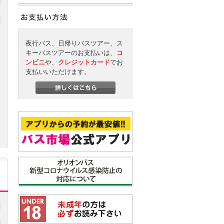
夜行バス、日帰りバスツアー、ス
キーバスツアーのお支払いは、
コ
ンビニ
や、
クレジットカード
でお
支払いいただけます。
円