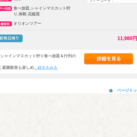
ツアーコード：
食べ放題,シャインマスカット狩
り,体験,花鑑賞
オリオンツアー
11,980
種シャインマスカット狩り食べ放題＆行列の
く庭園散策も楽しめ
...続きをみる
ページトッ