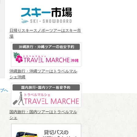
日帰りスキースノボーツアーはスキー市
場
円
沖縄旅行・沖縄ツアーはトラベルマル
シェ沖縄
プへ
国内旅行・国内ツアーはトラベルマル
シェ