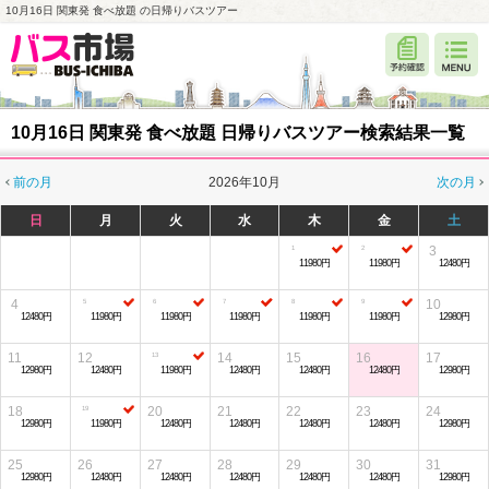
10月16日 関東発 食べ放題 の日帰りバスツアー
10月16日 関東発 食べ放題 日帰りバスツアー検索結果一覧
前の月
2026年10月
次の月
日
月
火
水
木
金
土
3
11980円
11980円
12480円
4
10
12480円
11980円
11980円
11980円
11980円
11980円
12980円
11
12
14
15
16
17
12980円
12480円
11980円
12480円
12480円
12480円
12980円
18
20
21
22
23
24
12980円
11980円
12480円
12480円
12480円
12480円
12980円
25
26
27
28
29
30
31
12980円
12480円
12480円
12480円
12480円
12480円
12980円