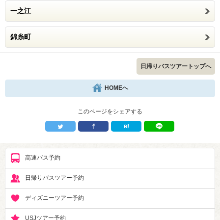
一之江
錦糸町
日帰りバスツアートップへ
HOMEへ
このページをシェアする
高速バス予約
日帰りバスツアー予約
ディズニーツアー予約
USJツアー予約