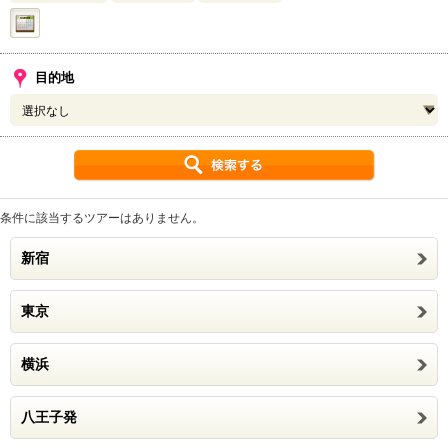
目的地
条件に該当するツアーはありません。
新宿
東京
横浜
八王子発