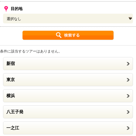
目的地
条件に該当するツアーはありません。
新宿
東京
横浜
八王子発
一之江