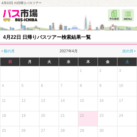
4月22日 の日帰りバスツアー
4月22日 日帰りバスツアー検索結果一覧
前の月
2027年4月
次の月
日
月
火
水
木
金
土
1
2
3
4
5
6
7
8
9
10
11
12
13
14
15
16
17
18
19
20
21
22
23
24
25
26
27
28
29
30