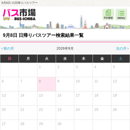
9月8日 の日帰りバスツアー
9月8日 日帰りバスツアー検索結果一覧
前の月
2026年9月
次の月
日
月
火
水
木
金
土
1
2
3
4
5
6
7
8
9
10
11
12
13
14
15
16
17
18
19
20
21
22
23
24
25
26
27
28
29
30