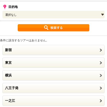
目的地
条件に該当するツアーはありません。
新宿
東京
横浜
八王子発
一之江