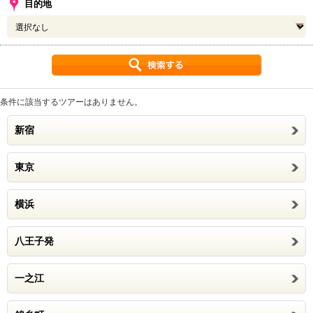
目的地
条件に該当するツアーはありません。
新宿
東京
横浜
八王子発
一之江