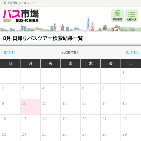
8月 の日帰りバスツアー
8月 日帰りバスツアー検索結果一覧
前の月
2026年8月
次の月
日
月
火
水
木
金
土
1
2
3
4
5
6
7
8
9
10
11
12
13
14
15
16
17
18
19
20
21
22
23
24
25
26
27
28
29