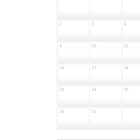
2
3
4
9
10
11
16
17
18
23
24
25
30
31