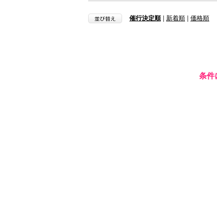
催行決定順
|
新着順
|
価格順
条件