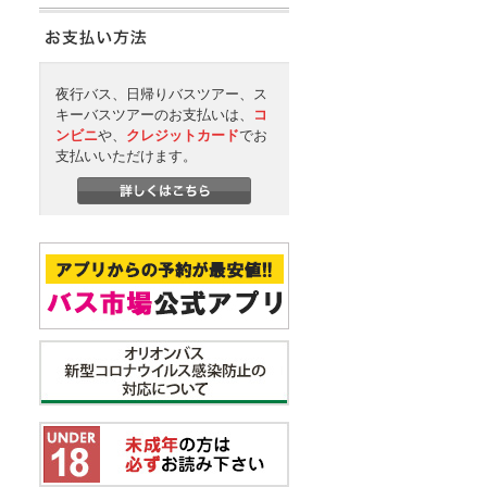
夜行バス、日帰りバスツアー、ス
キーバスツアーのお支払いは、
コ
ンビニ
や、
クレジットカード
でお
支払いいただけます。