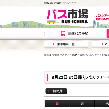
8月22日 の日帰りバスツアー
格安夜行/高速バスツアーTOP
>
日帰りバスツアー
> 8月
8月22日 の日帰りバスツア
前の月
日
月