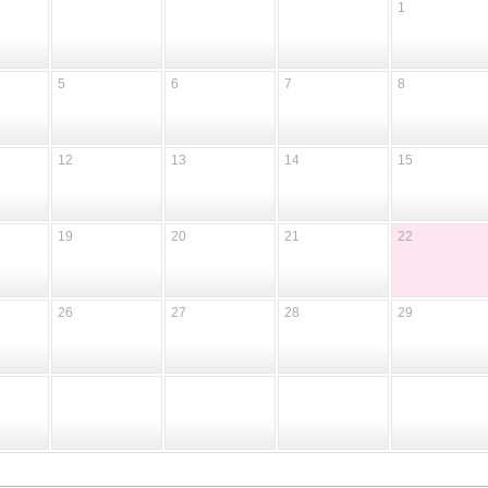
1
5
6
7
8
12
13
14
15
19
20
21
22
26
27
28
29