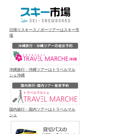
日帰りスキースノボーツアーはスキー市
場
沖縄旅行・沖縄ツアーはトラベルマル
シェ沖縄
国内旅行・国内ツアーはトラベルマル
シェ