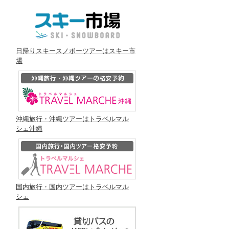
日帰りスキースノボーツアーはスキー市
場
沖縄旅行・沖縄ツアーはトラベルマル
シェ沖縄
国内旅行・国内ツアーはトラベルマル
シェ