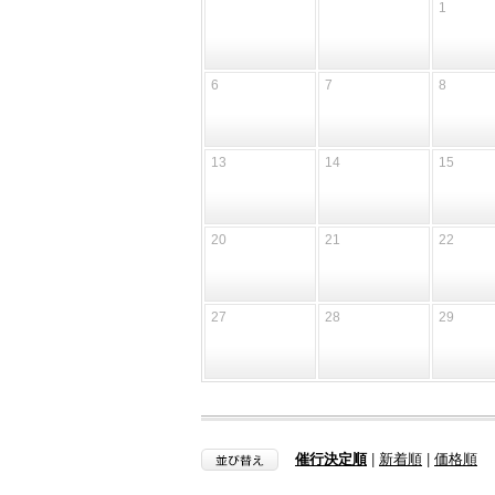
1
6
7
8
13
14
15
20
21
22
27
28
29
催行決定順
|
新着順
|
価格順