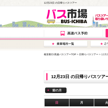
12月23日 の日帰りバスツアー
格安夜行/高速バスツアーTOP
>
日帰りバスツアー
> 12
12月23日 の日帰りバスツ
前の月
日
月