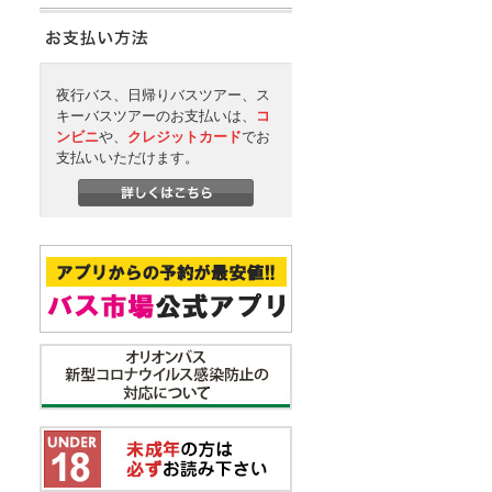
夜行バス、日帰りバスツアー、ス
キーバスツアーのお支払いは、
コ
ンビニ
や、
クレジットカード
でお
支払いいただけます。