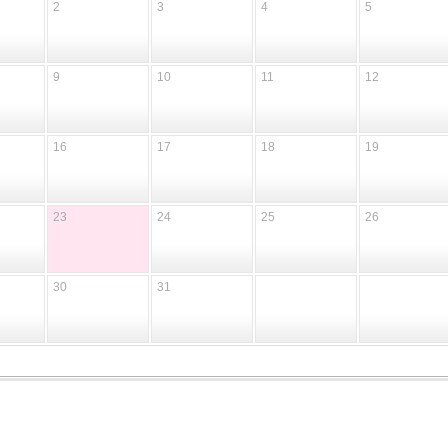
2
3
4
5
9
10
11
12
16
17
18
19
23
24
25
26
30
31