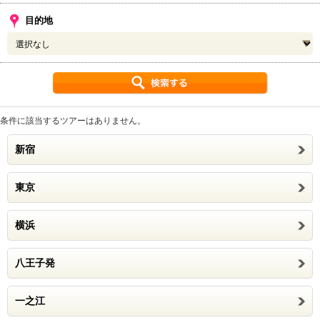
目的地
条件に該当するツアーはありません。
新宿
東京
横浜
八王子発
一之江