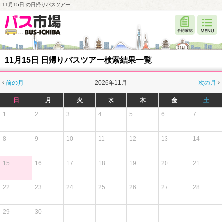
11月15日 の日帰りバスツアー
11月15日 日帰りバスツアー検索結果一覧
前の月
2026年11月
次の月
日
月
火
水
木
金
土
1
2
3
4
5
6
7
8
9
10
11
12
13
14
15
16
17
18
19
20
21
22
23
24
25
26
27
28
29
30