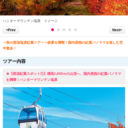
ハンターマウンテン塩原 イメージ
<Prev
Next>
＜秋の那須塩原紅葉ツアー＞絶景を満喫！国内屈指の紅葉パノラマを楽しむ空
中散歩！
ツアー内容
★【那須紅葉スポット①】標高1,600ｍの山頂へ、国内屈指の紅葉パノラマ
を満喫！ハンターマウンテン塩原