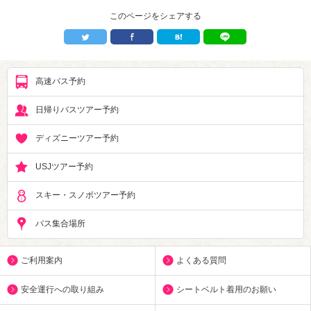
このページをシェアする
高速バス予約
日帰りバスツアー予約
ディズニーツアー予約
USJツアー予約
スキー・スノボツアー予約
バス集合場所
ご利用案内
よくある質問
安全運行への取り組み
シートベルト着用のお願い