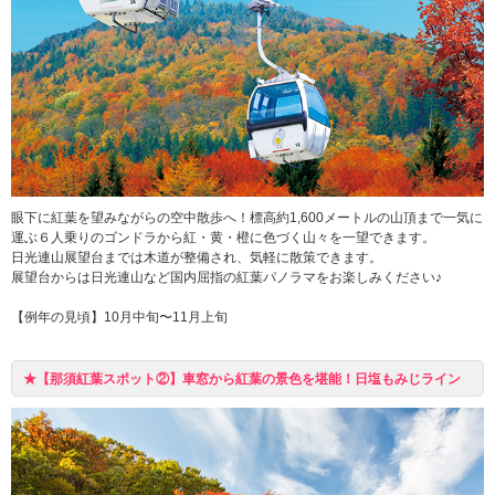
眼下に紅葉を望みながらの空中散歩へ！標高約1,600メートルの山頂まで一気に
運ぶ６人乗りのゴンドラから紅・黄・橙に色づく山々を一望できます。
日光連山展望台までは木道が整備され、気軽に散策できます。
展望台からは日光連山など国内屈指の紅葉パノラマをお楽しみください♪
【例年の見頃】10月中旬〜11月上旬
★【那須紅葉スポット②】車窓から紅葉の景色を堪能！日塩もみじライン