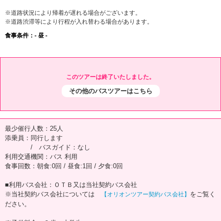
※道路状況により帰着が遅れる場合がございます。
※道路渋滞等により行程が入れ替わる場合があります。
食事条件：- 昼 -
このツアーは終了いたしました。
その他のバスツアーはこちら
最少催行人数：25人
添乗員：同行します
/ バスガイド：なし
利用交通機関：バス 利用
食事回数：朝食:0回 / 昼食:1回 / 夕食:0回
■利用バス会社：ＯＴＢ又は当社契約バス会社
※当社契約バス会社については
をご覧く
【オリオンツアー契約バス会社】
ださい。