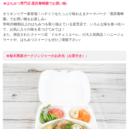
★はちみつ専門店 黒田養蜂園でお買い物♪
オリオンツアー新登場！ハチミツをたっぷり味わえるテーマパーク「黒田養蜂
園」でお買い物をお楽しみ♪
常時20種類以上のはちみつを取り揃えている直営店で、いろんな味を食べ比べ
て、お気に入りの味を見つけてみては！
また、併設されたスイーツ店「ドルチェミエーレ」の大人気商品！ハニージェ
ラートや、はちみつスイーツもぜひご堪能下さい♪
★栃木県産ポークジンジャーのお弁当（お茶付き）♪