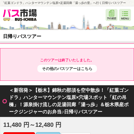
「紅葉ゴンドラ」ハンターマウンテン塩原×足湯回廊「湯っ歩の里」へ行く日帰りバスツアー
日帰りバスツアー
このツアーは終了いたしました。
その他のバスツアーはこちら
＜新宿発＞【栃木】錦秋の那須を空中散歩！「紅葉ゴン
ドラ」ハンターマウンテン塩原×穴場スポット「紅の吊
橋」！源泉掛け流しの足湯回廊「湯っ歩」＆栃木県産ポ
ークジンジャーのお弁当♪日帰りバスツアー
11,480 円～12,480 円