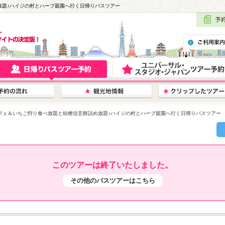
放題♪ハイジの村とハーブ庭園へ行く日帰りバスツアー
フェ＆いちご狩り食べ放題と桔梗信玄餅詰め放題♪ハイジの村とハーブ庭園へ行く日帰りバスツアー
このツアーは終了いたしました。
その他のバスツアーはこちら