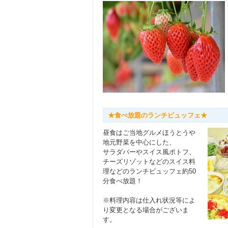
★食べ放題のランチビュッフェ★
昼食はご当地グルメほうとうや
地元野菜を中心にした、
サラダバーやスイス風ポトフ、
チーズリゾットなどのスイス料
理などのランチビュッフェ約50
分食べ放題！
※料理内容は仕入れ状況等によ
り変更となる場合がございま
す。