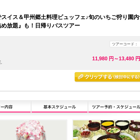
でスイス＆甲州郷土料理ビュッフェ♪旬のいちご狩り園内
詰め放題』も！日帰りバスツアー
ツアーコード：
11,980 円～13,480 
,