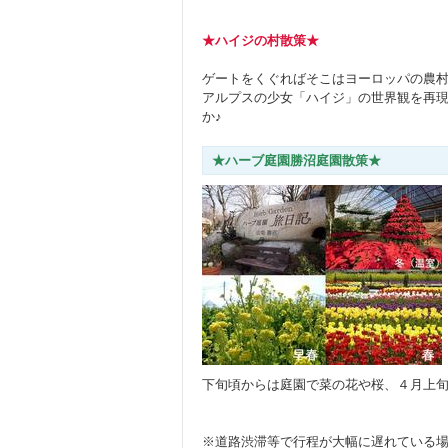
★ハイジの村散策★
ゲートをくぐればそこはヨーロッパの農
アルプスの少女「ハイジ」の世界観を再現
か♪
★ハーブ庭園勝沼庭園散策★
下旬頃からは庭園で菜の花や桜、４月上旬
※道路渋滞等で行程が大幅に遅れている