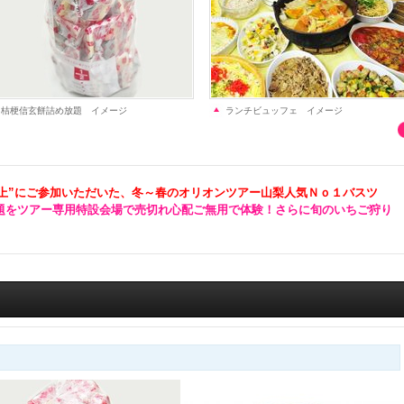
桔梗信玄餅詰め放題 イメージ
ランチビュッフェ イメージ
上”にご参加いただいた、冬～春のオリオンツアー山梨人気Ｎｏ１バスツ
題をツアー専用特設会場で売切れ心配ご無用で体験！さらに旬のいちご狩り