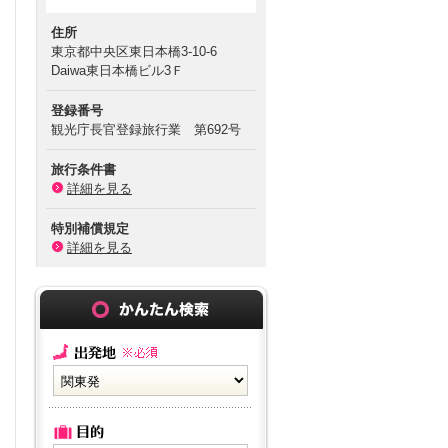
住所
東京都中央区東日本橋3-10-6
Daiwa東日本橋ビル3Ｆ
登録番号
観光庁長官登録旅行業 第692号
旅行条件書
詳細を見る
特別補償規定
詳細を見る