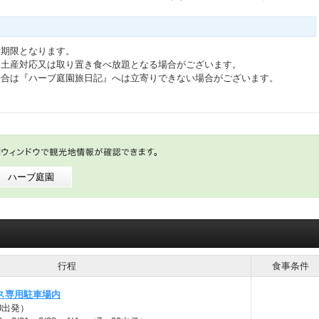
費期限となります。
お土産対応又は取り置き食べ放題となる場合がございます。
場合は『ハーブ庭園旅日記』へは立寄りできない場合がございます。
ハーブ庭園
行程
食事条件
ス専用駐車場内
0出発）