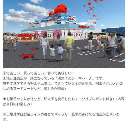
来て楽しい、買って楽しい、食べて美味しい！
工場と直売店が一緒になっている「明太子のテーマパーク」です。
無料で見学できる明太子工場に、できたて明太子の直売店、明太子グルメが楽
しめるフードコートなど、楽しみが満載♪
★お菓子やふりかけなど、明太子を使用したちょっぴりプレゼント付き♪（内容
は当日のお楽しみ）
※工場見学は製造ラインの都合でギャラリー見学のみになる場合がございま
す。