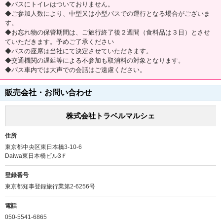
◆バスにトイレはついておりません。
◆ご参加人数により、中型又は小型バスでの運行となる場合がございま
す。
◆お忘れ物の保管期間は、ご旅行終了後２週間（食料品は３日）とさせ
ていただきます。予めご了承ください
◆バスの座席は当社にて決定させていただきます。
◆交通機関の遅延等による不参加も取消料の対象となります。
◆バス車内では大声での会話はご遠慮ください。
販売会社・お問い合わせ
株式会社トラベルマルシェ
住所
東京都中央区東日本橋3-10-6
Daiwa東日本橋ビル3Ｆ
登録番号
東京都知事登録旅行業第2-6256号
電話
050-5541-6865