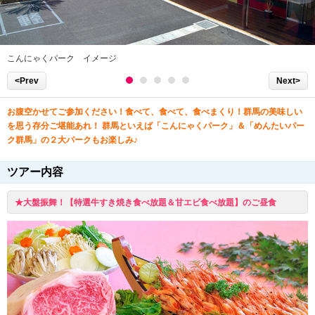
こんにゃくパーク イメージ
<Prev
Next>
お腹空かせてご参加ください！食べて、食べて、食べまくり！群馬の美味しい
を思う存分ご堪能あれ！ 群馬といえば「こんにゃくパーク」＆「めんたいパー
ク群馬」の２大パークもお楽しみ♪
ツアー内容
★大盤振舞！【特選牛すき焼き食べ放題＆甘エビ食べ放題】のご昼食