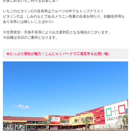
が楽しめるいちご狩りをお楽しみ！
いちごのビタミンCの含有率はフルーツの中でもトップクラス！
ビタミンCは、しみのもとであるメラニン色素の合成を抑たり、抗酸化作用も
あり女性には嬉しいことばかり♪
※生育状況・天候不良等によりお土産対応となる場合がございます。
※品種は当日のご案内となります。
★たっぷり滞在が魅力！こんにゃくパークで工場見学＆お買い物♪