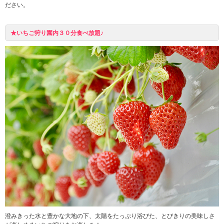
ださい。
★いちご狩り園内３０分食べ放題♪
澄みきった水と豊かな大地の下、太陽をたっぷり浴びた、とびきりの美味しさ