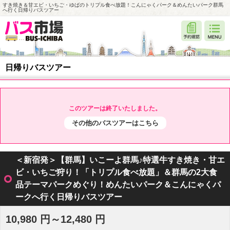
すき焼き＆甘エビ・いちご・ゆばのトリプル食べ放題！こんにゃくパーク＆めんたいパーク群馬
へ行く日帰りバスツアー
日帰りバスツアー
このツアーは終了いたしました。
その他のバスツアーはこちら
＜新宿発＞【群馬】いこーよ群馬♪特選牛すき焼き・甘エ
ビ・いちご狩り！「トリプル食べ放題」＆群馬の2大食
品テーマパークめぐり！めんたいパーク＆こんにゃくパ
ークへ行く日帰りバスツアー
10,980 円～12,480 円