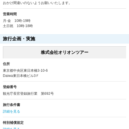
おかけ間違いのないようお願いいたします。
営業時間
月-金 10時-19時
土日祝 10時-18時
旅行企画・実施
株式会社オリオンツアー
住所
東京都中央区東日本橋3-10-6
Daiwa東日本橋ビル3Ｆ
登録番号
観光庁長官登録旅行業 第692号
旅行条件書
詳細を見る
特別補償規定