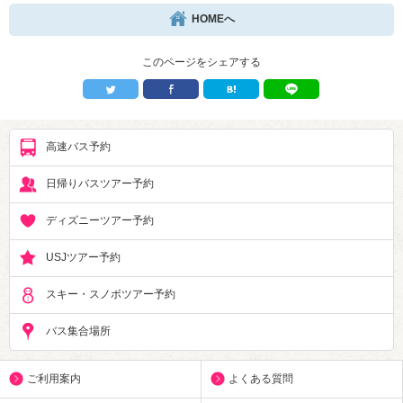
HOMEへ
このページをシェアする
高速バス予約
日帰りバスツアー予約
ディズニーツアー予約
USJツアー予約
スキー・スノボツアー予約
バス集合場所
ご利用案内
よくある質問