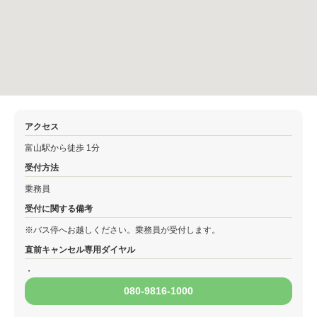
アクセス
富山駅から徒歩 1分
受付方法
乗務員
受付に関する備考
※バス停へお越しください。乗務員が受付します。
直前キャンセル専用ダイヤル
・
080-9816-1000