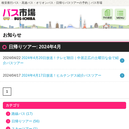
格安夜行バス・高速バス・オリオンバス・日帰りバスツアーの予約｜バス市場
お知らせ
日帰りツアー: 2024年4月
2024/04/22
2024年4月20日放送！テレビ朝日｜中居正広の土曜日な会で紹
介バスツアー
2024/04/17
2024年4月17日放送！ヒルナンデス紹介バスツアー
1
カテゴリ
路線バス (17)
日帰りツアー (56)
スキーツアー (1)