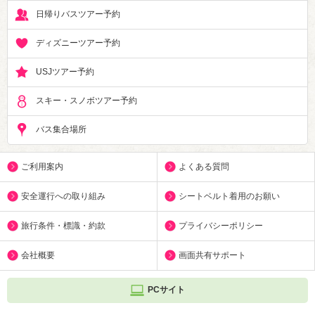
日帰りバスツアー予約
ディズニーツアー予約
USJツアー予約
スキー・スノボツアー予約
バス集合場所
ご利用案内
よくある質問
安全運行への取り組み
シートベルト着用のお願い
旅行条件・標識・約款
プライバシーポリシー
会社概要
画面共有サポート
PCサイト